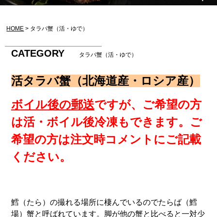
HOME
タラバ蟹（活・ゆで）
CATEGORY
タラバ蟹（活・ゆで）
活タラバ蟹（北海道産・ロシア産）
ボイル後の郵送
ですが、ご希望の方
は活・ボイル後冷凍もできます。ご
希望の方は注文時コメントにご記載
ください。
鱈（たら）の撮れる場所に棲んでいるのでたらば（鱈
場）蟹と呼ばれています。脚が他の蟹と比べると一対少