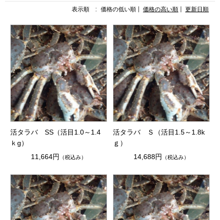
表示順 :
価格の低い順
価格の高い順
更新日順
活タラバ SS（活目1.0～1.4
活タラバ Ｓ（活目1.5～1.8k
ｋg）
ｇ）
11,664円
14,688円
（税込み）
（税込み）